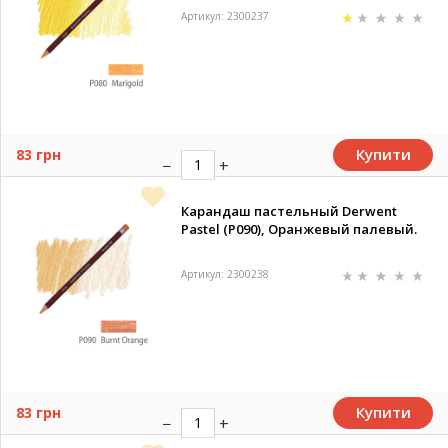
Артикул: 2300237
Купити
83 грн
Карандаш пастельный Derwent
Pastel (P090), Оранжевый палевый.
Артикул: 2300238
Купити
83 грн