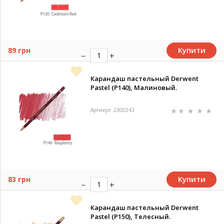
Купити
89 грн
Карандаш пастельный Derwent
Pastel (P140), Малиновый.
Артикул: 2300243
Купити
83 грн
Карандаш пастельный Derwent
Pastel (P150), Телесный.