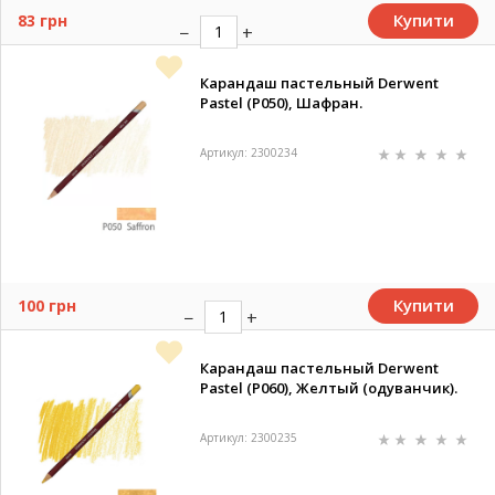
Купити
83 грн
Карандаш пастельный Derwent
Pastel (P050), Шафран.
Артикул: 2300234
Купити
100 грн
Карандаш пастельный Derwent
Pastel (P060), Желтый (одуванчик).
Артикул: 2300235