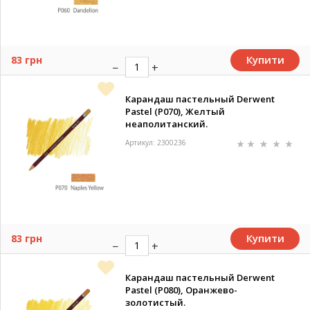
Купити
83 грн
Карандаш пастельный Derwent
Pastel (P070), Желтый
неаполитанский.
Артикул: 2300236
Купити
83 грн
Карандаш пастельный Derwent
Pastel (P080), Оранжево-
золотистый.