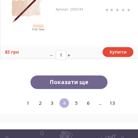
Артикул: 2300244
Купити
83 грн
Показати ще
1
2
3
4
5
6
...
13