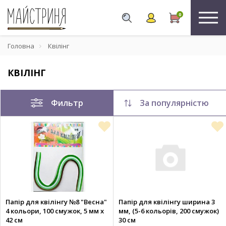
0
Головна
Квілінг
КВІЛІНГ
Фильтр
За популярністю
Папір для квілінгу №8 "Весна"
Папір для квілінгу ширина 3
4 кольори, 100 смужок, 5 мм х
мм, (5-6 кольорів, 200 смужок)
42 см
30 см