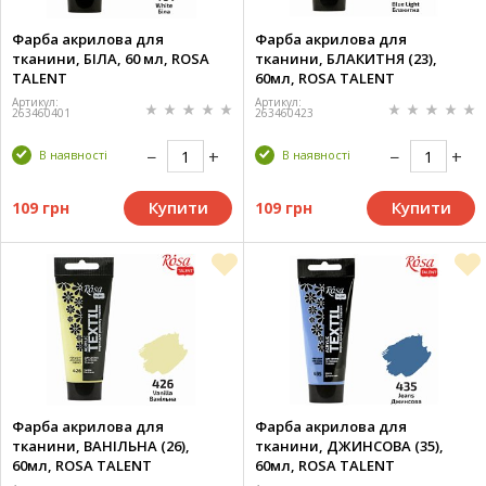
Фарба акрилова для
Фарба акрилова для
тканини, БІЛА, 60 мл, ROSA
тканини, БЛАКИТНЯ (23),
TALENT
60мл, ROSA TALENT
Артикул:
Артикул:
263460401
263460423
В наявності
В наявності
Купити
Купити
109 грн
109 грн
Фарба акрилова для
Фарба акрилова для
тканини, ВАНІЛЬНА (26),
тканини, ДЖИНСОВА (35),
60мл, ROSA TALENT
60мл, ROSA TALENT