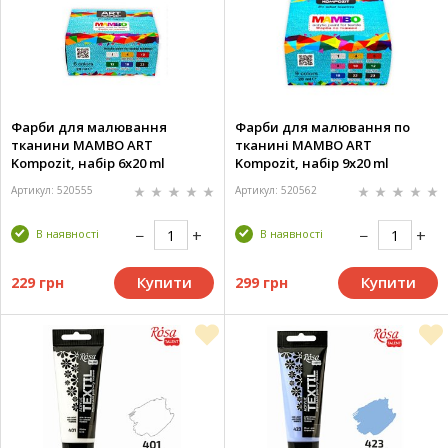
Фарби для малювання
Фарби для малювання по
тканини MAMBO ART
тканині MAMBO ART
Kompozit, набір 6x20 ml
Kompozit, набір 9x20 ml
Артикул: 520555
Артикул: 520562
В наявності
В наявності
Купити
Купити
229 грн
299 грн