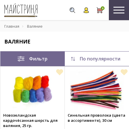
0
Главная
Валяние
ВАЛЯНИЕ
Фильтр
По популярности
Новозеландская
Синельная проволока (цвета
кардочёсанная шерсть для
в ассортименте), 30 см
валяния, 25 гр.