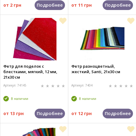
Подробнее
Подробнее
от
2 грн
от
11 грн
Фетр для поделок с
Фетр разноцветный,
блестками, мягкий, 12 мм,
жесткий, Santi, 21x30 см
21x30 см
Артикул: 74145
Артикул: 7404
В наличии
В наличии
Подробнее
Подробнее
от
13 грн
от
12 грн