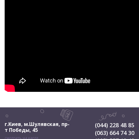
г.Киев, м.Шулявская
,
пр-
(044) 228 48 85
т Победы, 45
(063) 664 74 30
смотреть на карте