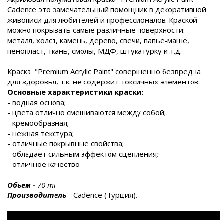
Cadence
это
замечательный помощник в декоративной
живописи
для любителей и профессионалов.
Краской
можно покрывать самые различные поверхности:
металл, холст, камень,
дерево, свечи, папье-маше,
пенопласт, ткань, смолы, МДФ, штукатурку и т.д.
Краска "Premium Acrylic Paint" совершенно безвредна
для здоровья, т.к. не содержит токсичных элементов.
Основные характеристики краски:
- водная основа;
- цвета отлично смешиваются между собой;
- кремообразная;
- нежная текстура;
- отличные покрывные свойства;
- обладает сильным эффектом сцепления
;
- отличное качество
Обьем
-
70
ml
Производитель
- Cadence (Турция)
.