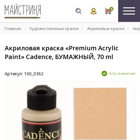
0
Главная
Художественные краски
Акриловые краски
Акр
Акриловая краска «Premium Acrylic
Paint» Cadence, БУМАЖНЫЙ, 70 ml
Артикул: 100_0362
Есть в наличии