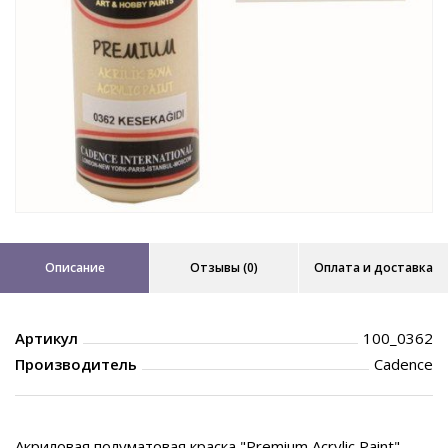
Описание
Отзывы (0)
Оплата и доставка
Артикул
100_0362
Производитель
Cadence
Акриловая полуматовая краска "Premium Acrylic Paint"