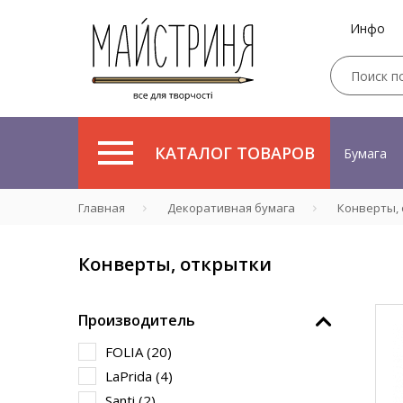
Инфо
КАТАЛОГ ТОВАРОВ
Бумага
Главная
Декоративная бумага
Конверты, 
Конверты, открытки
Производитель
FOLIA (
20
)
LaPrida (
4
)
Santi (
2
)