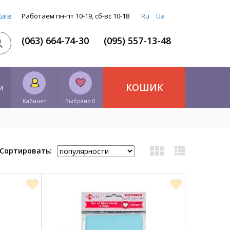
Київ
Работаем пн-пт 10-19, сб-вс 10-18
Ru
Ua
(063) 664-74-30
(095) 557-13-48
КОШИК
и
Кабинет
Выбрано 0
Сортировать: