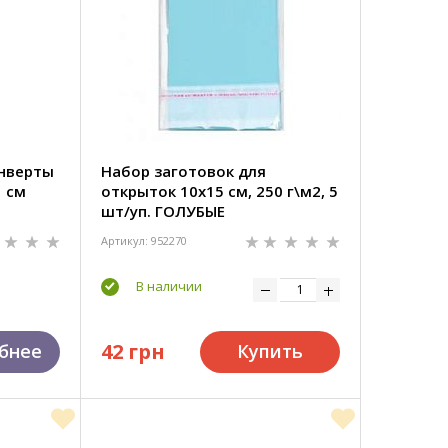
нверты
Набор заготовок для
1 см
открыток 10x15 см, 250 г\м2, 5
шт/уп. ГОЛУБЫЕ
Артикул: 952270
В наличии
42 грн
бнее
Купить