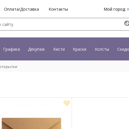
Оплата/Доставка
Контакты
Мой город:
Графика
Декупаж
Кисти
Краски
Холсты
Скидк
открытки