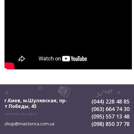
г.Киев, м.Шулявская
,
пр-
(044) 228 48 85
т Победы, 45
(063) 664 74 30
смотреть на карте
(095) 557 13 48
(098) 850 37 78
shop@masterica.com.ua