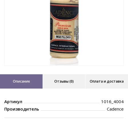
Описание
Отзывы (0)
Оплата и доставка
Артикул
1016_4004
Производитель
Cadence