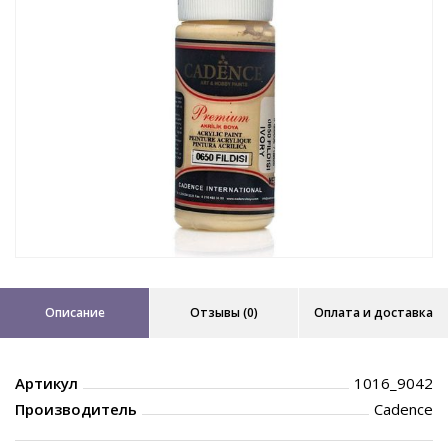
Описание
Отзывы (0)
Оплата и доставка
Артикул
1016_9042
Производитель
Cadence