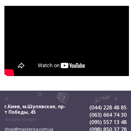
г.Киев, м.Шулявская
,
пр-
(044) 228 48 85
т Победы, 45
(063) 664 74 30
смотреть на карте
(095) 557 13 48
(098) 850 37 78
shop@masterica.com.ua