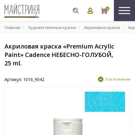
0
Главная
Художественные краски
Акриловые краски
Акр
Акриловая краска «Premium Acrylic
Paint» Cadence НЕБЕСНО-ГОЛУБОЙ,
25 ml.
Артикул: 1016_9042
Есть в наличии