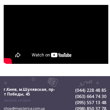
г.Киев, м.Шулявская
,
пр-
(044) 228 48 85
т Победы, 45
(063) 664 74 30
смотреть на карте
(095) 557 13 48
(098) 850 37 78
shop@masterica.com.ua