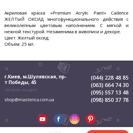
Акриловая краска «Premium Acrylic Paint» Cadence
ЖЕЛТЫЙ ОКСИД многофункционального действия с
великолепным цветовым наполнением. С мягкой и
нежной текстурой. Незаменима в живописи и декоре.
Цвет: Желтый оксид;
Объем: 25 мл.
г.Киев, м.Шулявская
,
пр-
(044) 228 48 85
т Победы, 45
(063) 664 74 30
смотреть на карте
(095) 557 13 48
(098) 850 37 78
shop@masterica.com.ua