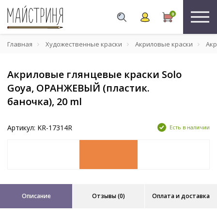
0
Главная
Художественные краски
Акриловые краски
Акр
Акриловые глянцевые краски Solo
Goya, ОРАНЖЕВЫЙ (пластик.
баночка), 20 ml
Артикул: KR-17314R
Есть в наличии
Описание
Отзывы (0)
Оплата и доставка