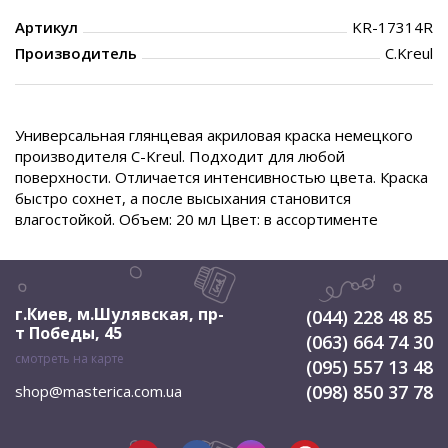
Артикул
KR-17314R
Производитель
C.Kreul
Универсальная глянцевая акриловая краска немецкого
производителя C-Kreul. Подходит для любой
поверхности. Отличается интенсивностью цвета. Краска
быстро сохнет, а после высыхания становится
влагостойкой. Объем: 20 мл Цвет: в ассортименте
г.Киев, м.Шулявская
,
пр-
(044) 228 48 85
т Победы, 45
(063) 664 74 30
смотреть на карте
(095) 557 13 48
(098) 850 37 78
shop@masterica.com.ua