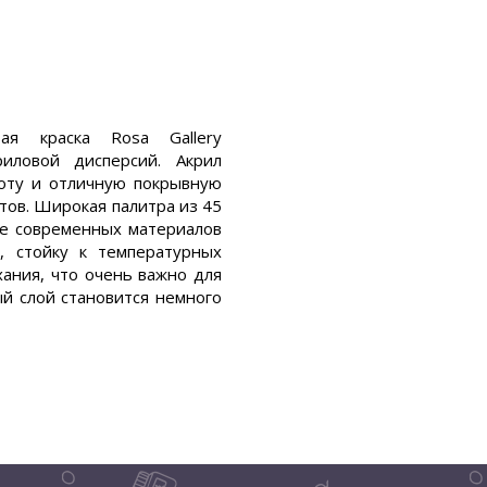
вая краска Rosa Gallery
риловой дисперсий. Акрил
оту и отличную покрывную
етов. Широкая палитра из 45
ие современных материалов
у, стойку к температурных
ания, что очень важно для
й слой становится немного