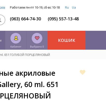
Київ
Работаем пн-пт 10-19, сб-вс 10-18
Ru
Ua
(063) 664-74-30
(095) 557-13-48
КОШИК
и
Кабинет
Выбрано 0
0 ml. 651 ГОЛУБОЙ ПОРЦЕЛЯНОВЫЙ
ные акриловые
allery, 60 ml. 651
ОРЦЕЛЯНОВЫЙ