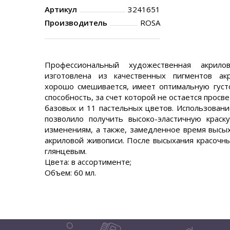
Артикул
3241651
Производитель
ROSA
Профессиональный художественная акрило
изготовлена из качественных пигментов ак
хорошо смешивается, имеет оптимальную густ
способность, за счет которой не остается просв
базовых и 11 пастельных цветов. Использован
позволило получить высоко-эластичную краск
изменениям, а также, замедленное время высых
акриловой живописи. После высыхания красочны
глянцевым.
Цвета: в ассортименте;
Объем: 60 мл.