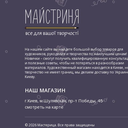
На нашем сайте вы найдете большой выбор товаров для
художников, рукоделия и творчества по наилучшим ценам!
Новички – смогут получить квалифицированную консульта
и полезные советы, чтобы не потеряться в разнообразии
материалов. Художественный магазин находится в Киеве, н
творчество не имеет границ, мы делаем доставку по Украин
Киеву.
НАШ МАГАЗИН
г.Киев, м.Шулявская
,
пр-т Победы, 45
смотреть на карте
© 2026 Мастерица. Все права защищены