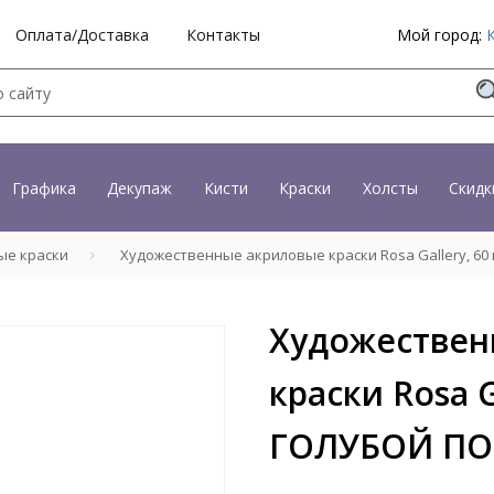
Оплата/Доставка
Контакты
Мой город:
Графика
Декупаж
Кисти
Краски
Холсты
Скидк
ые краски
Художественные акриловые краски Rosa Gallery, 6
Художествен
краски Rosa G
ГОЛУБОЙ П