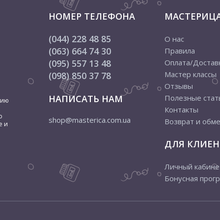
НОМЕР ТЕЛЕФОНА
МАСТЕРИЦ
(044) 228 48 85
О нас
(063) 664 74 30
Правила
(095) 557 13 48
Оплата/Достав
Мастер классы
(098) 850 37 78
Отзывы
НАПИСАТЬ НАМ
Полезные стат
цию
Контакты
о
shop@masterica.com.ua
Возврат и обм
е и
ДЛЯ КЛИЕН
Личный кабине
Бонусная прог