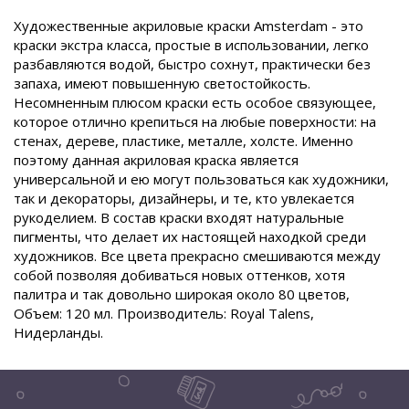
Художественные акриловые краски Amsterdam - это
краски экстра класса, простые в использовании, легко
разбавляются водой, быстро сохнут, практически без
запаха, имеют повышенную светостойкость.
Несомненным плюсом краски есть особое связующее,
которое отлично крепиться на любые поверхности: на
стенах, дереве, пластике, металле, холсте. Именно
поэтому данная акриловая краска является
универсальной и ею могут пользоваться как художники,
так и декораторы, дизайнеры, и те, кто увлекается
рукоделием. В состав краски входят натуральные
пигменты, что делает их настоящей находкой среди
художников. Все цвета прекрасно смешиваются между
собой позволяя добиваться новых оттенков, хотя
палитра и так довольно широкая около 80 цветов,
Объем: 120 мл. Производитель: Royal Talens,
Нидерланды.