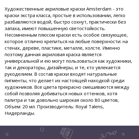
Художественные акриловые краски Amsterdam - это
краски экстра класса, простые в использовании, легко
разбавляются водой, быстро сохнут, практически без
запаха, имеют повышенную светостойкость.
Несомненным плюсом краски есть особое связующее,
которое отлично крепиться на любые поверхности: на
стенах, дереве, пластике, металле, холсте. Именно
поэтому данная акриловая краска является
универсальной и ею могут пользоваться как художники,
так и декораторы, дизайнеры, и те, кто увлекается
рукоделием. В состав краски входят натуральные
пигменты, что делает их настоящей находкой среди
художников. Все цвета прекрасно смешиваются между
собой позволяя добиваться новых оттенков, хотя
палитра и так довольно широкая около 80 цветов,
Объем: 20 мл. Производитель: Royal Talens,
Нидерланды.