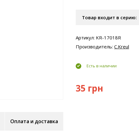
Товар входит в серию:
Артикул: KR-17018R
Производитель:
C.Kreul
Есть в наличии
35 грн
Оплата и доставка