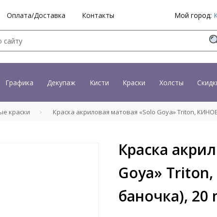
Оплата/Доставка
Контакты
Мой город:
Графика
Декупаж
Кисти
Краски
Холсты
Скидк
ые краски
Краска акриловая матовая «Solo Goya» Triton, КИНОВА
Краска акрил
Goya» Triton
баночка), 20 