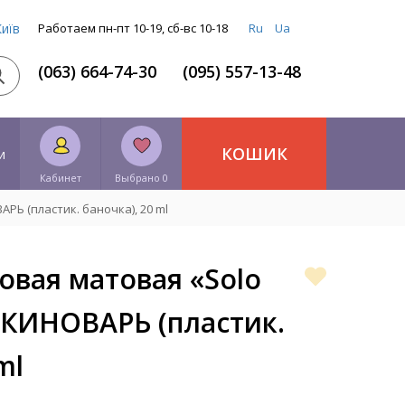
Київ
Работаем пн-пт 10-19, сб-вс 10-18
Ru
Ua
(063) 664-74-30
(095) 557-13-48
КОШИК
и
Кабинет
Выбрано 0
РЬ (пластик. баночка), 20 ml
овая матовая «Solo
, КИНОВАРЬ (пластик.
ml