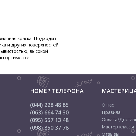
риловая краска. Подходит
тика и других поверхностей.
рывистостью, высокой
 ассортименте
НОМЕР ТЕЛЕФОНА
МАСТЕРИЦ
(044) 228 48 85
О нас
(063) 664 74 30
Правила
(095) 557 13 48
Оплата/Достав
Мастер классы
(098) 850 37 78
Отзывы