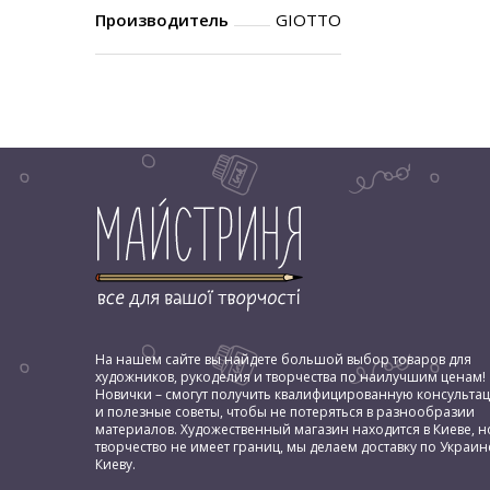
Производитель
GIOTTO
На нашем сайте вы найдете большой выбор товаров для
художников, рукоделия и творчества по наилучшим ценам!
Новички – смогут получить квалифицированную консульта
и полезные советы, чтобы не потеряться в разнообразии
материалов. Художественный магазин находится в Киеве, н
творчество не имеет границ, мы делаем доставку по Украин
Киеву.