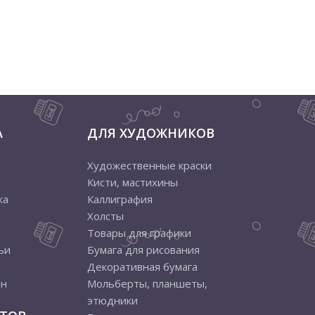
А
ДЛЯ ХУДОЖНИКОВ
Художественные краски
Кисти, мастихины
ка
Каллиграфия
Холсты
Товары для графики
ьи
Бумага для рисования
Декоративная бумага
ен
Мольберты, планшеты,
этюдники