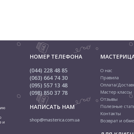
НОМЕР ТЕЛЕФОНА
МАСТЕРИЦ
(044) 228 48 85
О нас
(063) 664 74 30
Правила
(095) 557 13 48
Оплата/Достав
Мастер классы
(098) 850 37 78
Отзывы
НАПИСАТЬ НАМ
Полезные стат
цию
Контакты
о
shop@masterica.com.ua
Возврат и обм
е и