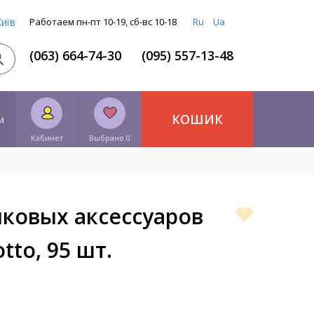
Київ
Работаем пн-пт 10-19, сб-вс 10-18
Ru
Ua
(063) 664-74-30
(095) 557-13-48
КОШИК
и
Кабинет
Выбрано 0
иковых аксессуаров
tto, 95 шт.