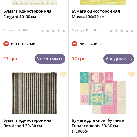
Бумага односторонняя
Бумага односторонняя
Elegant 30х30 см
Musical 30х30 см
Артикул: DEL002
Артикул: DEL016
Нет в наличии
Нет в наличии
Уведомить
Уведомить
17 грн
17 грн
Бумага односторонняя
Бумага для скрапбукинга
Bewitched 30х30 см
Enhancements 30х30 см
(FLR006)