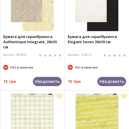
Бумага для скрапбукинга
Бумага для скрапбукинга
Authentique Integrate, 30х30
Elegant Seven 30х30 см
см
Артикул: BEY006
Артикул: CLA013
Нет в наличии
Нет в наличии
Уведомить
Уведомить
15 грн
15 грн