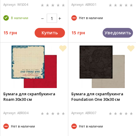
Артикул: WIS004
Артикул: ABR001
В наличии
Нет в наличии
Купить
Уведомить
15 грн
15 грн
Бумага для скрапбукинга
Бумага для скрапбукинга
Roam 30х30 см
Foundation One 30х30 см
Артикул: ABR004
Артикул: ABR007
Нет в наличии
Нет в наличии