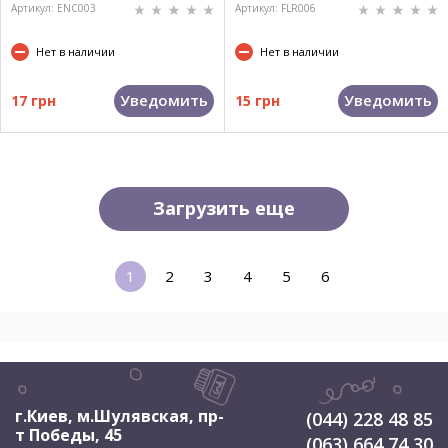
Артикул: ENC003
Артикул: FLR006
Нет в наличии
Нет в наличии
Уведомить
Уведомить
17 грн
15 грн
Загрузить еще
1
2
3
4
5
6
г.Киев, м.Шулявская
,
пр-
(044) 228 48 85
т Победы, 45
(063) 664 74 30