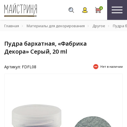
0
Главная
Материалы для декорирования
Другое
Пудра б
Пудра бархатная, «Фабрика
Декора» Серый, 20 ml
Артикул: FDFL08
Нет в наличии