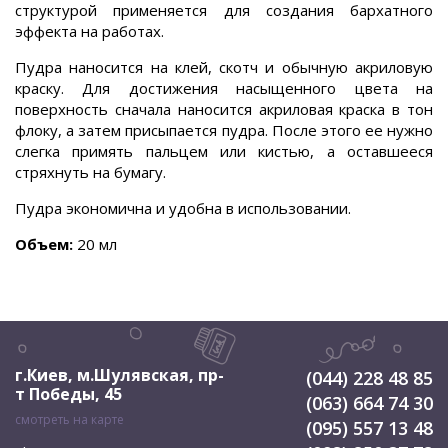
структурой применяется для создания бархатного
эффекта на работах.
Пудра наносится на клей, скотч и обычную акриловую
краску. Для достижения насыщенного цвета на
поверхность сначала наносится акриловая краска в тон
флоку, а затем присыпается пудра. После этого ее нужно
слегка примять пальцем или кистью, а оставшееся
стряхнуть на бумагу.
Пудра экономична и удобна в использовании.
Объем:
20 мл
г.Киев, м.Шулявская
,
пр-
(044) 228 48 85
т Победы, 45
(063) 664 74 30
смотреть на карте
(095) 557 13 48