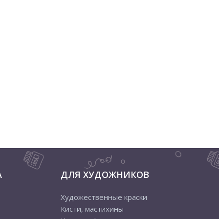
А
ДЛЯ ХУДОЖНИКОВ
Художественные краски
Кисти, мастихины