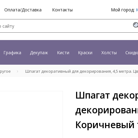
Оплата/Доставка
Контакты
Мой город:
Графика
Декупаж
Кисти
Краски
Холсты
Скидк
ругое
Шпагат декоративный для декорирования, 4,5 метра. Ц
Шпагат деко
декорировани
Коричневый