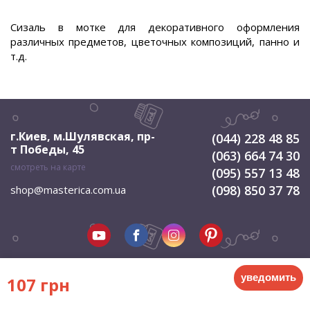
Сизаль в мотке для декоративного оформления
различных предметов, цветочных композиций, панно и
т.д.
г.Киев, м.Шулявская
,
пр-
(044) 228 48 85
т Победы, 45
(063) 664 74 30
смотреть на карте
(095) 557 13 48
(098) 850 37 78
shop@masterica.com.ua
уведомить
107 грн
© 2026 Мастерица. Все права защищены