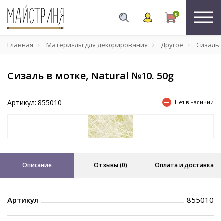
0
Главная
Материалы для декорирования
Другое
Сизаль в
Сизаль в мотке, Natural №10. 50g
Артикул: 855010
Нет в наличии
Описание
Отзывы (0)
Оплата и доставка
Артикул
855010