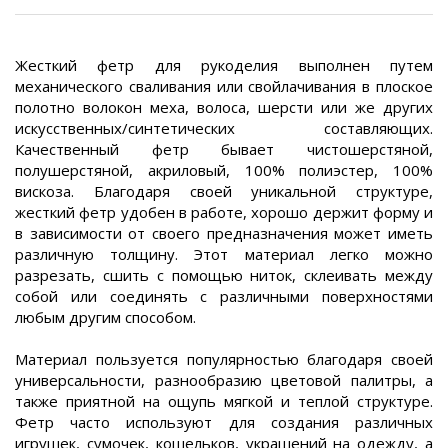
Жесткий фетр для рукоделия выполнен путем
механического сваливания или свойлачивания в плоское
полотно волокон меха, волоса, шерсти или же других
искусственных/синтетических составляющих.
Качественный фетр бывает чистошерстяной,
полушерстяной, акриловый, 100% полиэстер, 100%
вискоза. Благодаря своей уникальной структуре,
жесткий фетр удобен в работе, хорошо держит форму и
в зависимости от своего предназначения может иметь
различную толщину. Этот материал легко можно
разрезать, сшить с помощью ниток, склеивать между
собой или соединять с различными поверхностями
любым другим способом.
Материал пользуется популярностью благодаря своей
универсальности, разнообразию цветовой палитры, а
также приятной на ощупь мягкой и теплой структуре.
Фетр часто используют для создания различных
игрушек, сумочек, кошельков, украшений на одежду, а