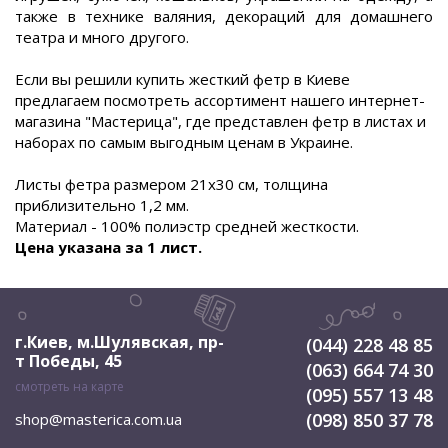
также в технике валяния, декораций для домашнего
театра и много другого.
Если вы решили купить жесткий фетр в Киеве
предлагаем посмотреть ассортимент нашего интернет-
магазина "Мастерица", где представлен фетр в листах и
наборах по самым выгодным ценам в Украине.
Листы фетра размером 21х30 см, толщина
приблизительно 1,2 мм.
Материал - 100% полиэстр средней жесткости.
Цена указана за 1 лист.
г.Киев, м.Шулявская
,
пр-
(044) 228 48 85
т Победы, 45
(063) 664 74 30
смотреть на карте
(095) 557 13 48
(098) 850 37 78
shop@masterica.com.ua