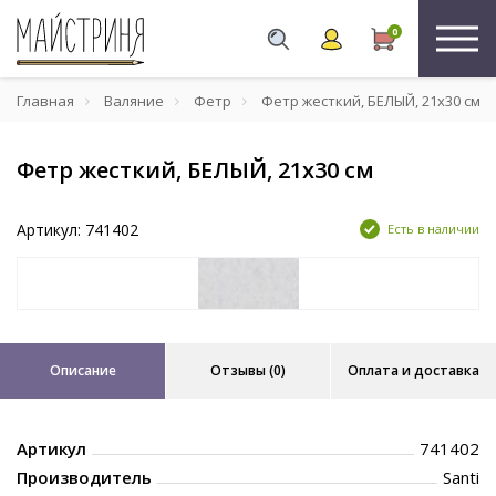
0
Главная
Валяние
Фетр
Фетр жесткий, БЕЛЫЙ, 21x30 см
Фетр жесткий, БЕЛЫЙ, 21x30 см
Артикул: 741402
Есть в наличии
Описание
Отзывы (0)
Оплата и доставка
Артикул
741402
Производитель
Santi