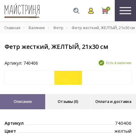
0
Главная
Валяние
Фетр
Фетр жесткий, ЖЕЛТЫЙ, 21x30 см
Фетр жесткий, ЖЕЛТЫЙ, 21x30 см
Артикул: 740406
Есть в наличии
Описание
Отзывы (0)
Оплата и доставка
Артикул
740406
Цвет
желтый