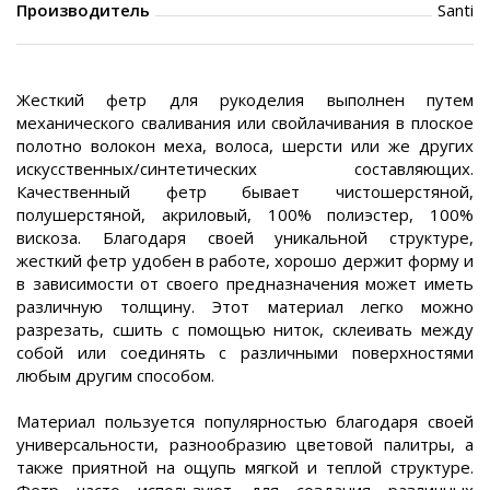
Производитель
Santi
Жесткий фетр для рукоделия выполнен путем
механического сваливания или свойлачивания в плоское
полотно волокон меха, волоса, шерсти или же других
искусственных/синтетических составляющих.
Качественный фетр бывает чистошерстяной,
полушерстяной, акриловый, 100% полиэстер, 100%
вискоза. Благодаря своей уникальной структуре,
жесткий фетр удобен в работе, хорошо держит форму и
в зависимости от своего предназначения может иметь
различную толщину. Этот материал легко можно
разрезать, сшить с помощью ниток, склеивать между
собой или соединять с различными поверхностями
любым другим способом.
Материал пользуется популярностью благодаря своей
универсальности, разнообразию цветовой палитры, а
также приятной на ощупь мягкой и теплой структуре.