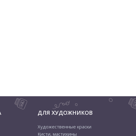
А
ДЛЯ ХУДОЖНИКОВ
Художественные краски
Кисти, мастихины