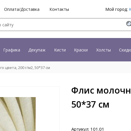
Оплата/Доставка
Контакты
Мой город:
Графика
Декупаж
Кисти
Краски
Холсты
Скидк
 цвета, 200 г/м2, 50*37 см
Флис молочно
50*37 см
Артикул: 101.01