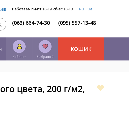
Київ
Работаем пн-пт 10-19, сб-вс 10-18
Ru
Ua
(063) 664-74-30
(095) 557-13-48
КОШИК
и
Кабинет
Выбрано 0
го цвета, 200 г/м2,