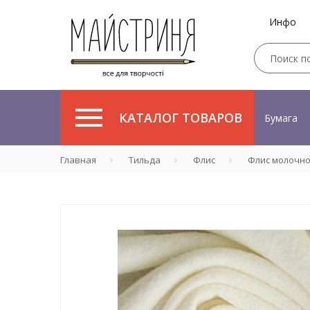
Инфо
КАТАЛОГ ТОВАРОВ
Бумага
Главная
Тильда
Флис
Флис молочного