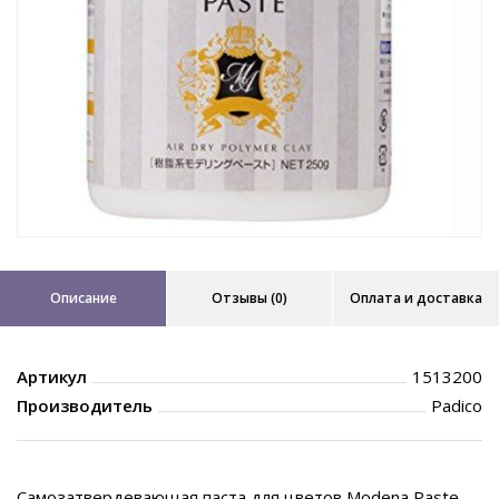
Описание
Отзывы (0)
Оплата и доставка
Артикул
1513200
Производитель
Padico
Самозатвердевающая паста для цветов Modena Paste,