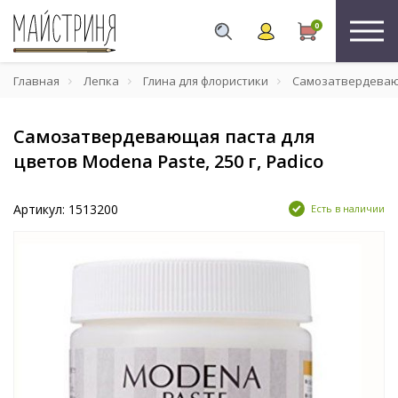
0
Главная
Лепка
Глина для флористики
Самозатвердевающа
Самозатвердевающая паста для
цветов Modena Paste, 250 г, Padico
Артикул: 1513200
Есть в наличии