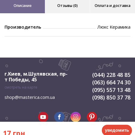
Описание
Отзывы (0)
Оплата и доставка
Производитель
Люкс Керамика
г.Киев, м.Шулявская
,
пр-
(044) 228 48 85
т Победы, 45
(063) 664 74 30
смотреть на карте
(095) 557 13 48
(098) 850 37 78
shop@masterica.com.ua
уведомить
17 грн