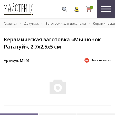
0
Главная
Декупаж
Заготовки для декупажа
Керамически
Керамическая заготовка «Мышонок
Рататуй», 2,7х2,5х5 см
Артикул: М146
Нет в наличии