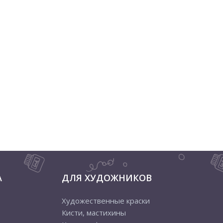
А
ДЛЯ ХУДОЖНИКОВ
Художественные краски
Кисти, мастихины