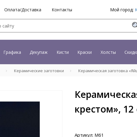
Оплата/Доставка
Контакты
Мой город:
Графика
Декупаж
Кисти
Краски
Холсты
Скидк
Керамические заготовки
Керамическая заготовка «Яйцо
Керамическая
крестом», 12
Артикул: М61