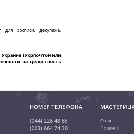
т для росписи, декупажа,
о Украине (Укрпочтой или
венности за целостность
НОМЕР ТЕЛЕФОНА
МАСТЕРИЦ
(044) 228 48 85
О нас
(063) 664 74 30
Правила