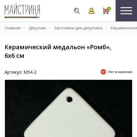
0
Главная
Декупаж
Заготовки для декупажа
Керамически
Керамический медальон «Ромб»,
6х6 см
Артикул: М54-2
Нет в наличии