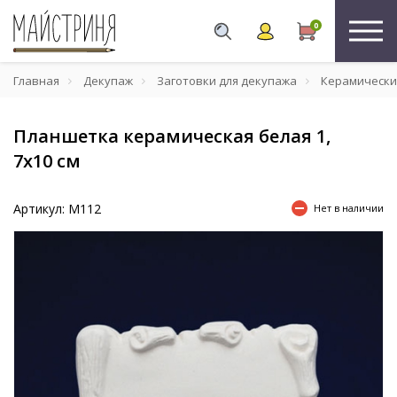
0
Главная
Декупаж
Заготовки для декупажа
Керамически
Планшетка керамическая белая 1,
7х10 см
Артикул: М112
Нет в наличии