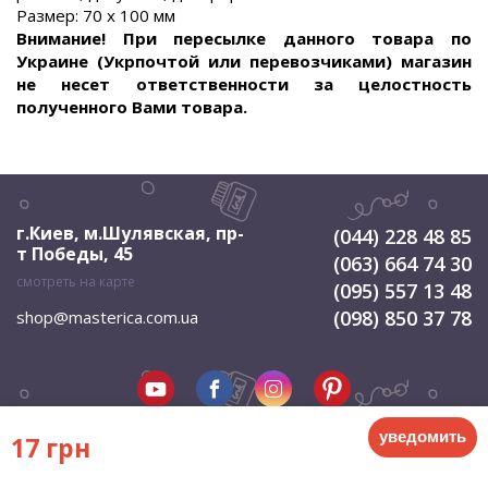
Размер: 70 х 100 мм
Внимание! При пересылке данного товара по
Украине (Укрпочтой или перевозчиками) магазин
не несет ответственности за целостность
полученного Вами товара.
г.Киев, м.Шулявская
,
пр-
(044) 228 48 85
т Победы, 45
(063) 664 74 30
смотреть на карте
(095) 557 13 48
(098) 850 37 78
shop@masterica.com.ua
уведомить
17 грн
© 2026 Мастерица. Все права защищены