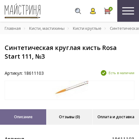
0
Главная
Кисти, мастихины
Кисти круглые
Синтетическая 
Синтетическая круглая кисть Rosa
Start 111, №3
Артикул: 18611103
Есть в наличии
Описание
Отзывы (0)
Оплата и доставка
Артикул
18611103