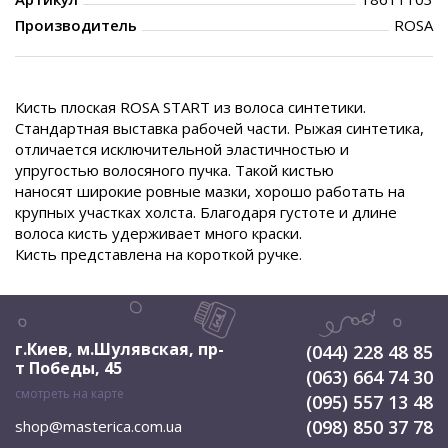
Производитель
ROSA
Кисть плоская ROSA START из волоса синтетики.
Стандартная выставка рабочей части. Рыжая синтетика,
отличается исключительной эластичностью и
упругостью волосяного пучка. Такой кистью
наносят широкие ровные мазки, хорошо работать на
крупных участках холста. Благодаря густоте и длине
волоса кисть удерживает много краски.
Кисть представлена на короткой ручке.
г.Киев, м.Шулявская
,
пр-
(044) 228 48 85
т Победы, 45
(063) 664 74 30
смотреть на карте
(095) 557 13 48
(098) 850 37 78
shop@masterica.com.ua