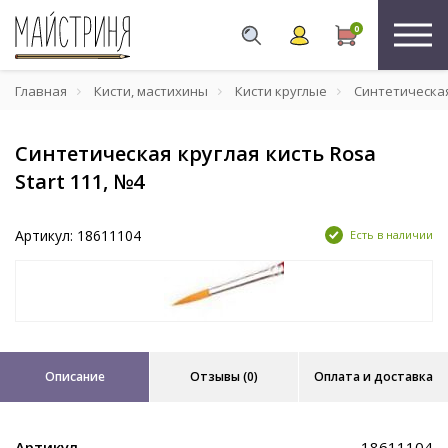
0
Главная
Кисти, мастихины
Кисти круглые
Синтетическая 
Синтетическая круглая кисть Rosa
Start 111, №4
Артикул: 18611104
Есть в наличии
Описание
Отзывы (0)
Оплата и доставка
Артикул
18611104