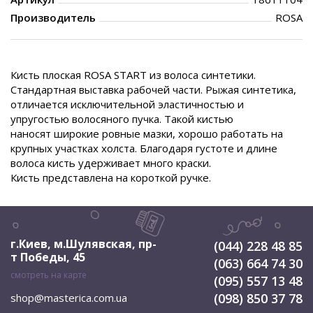
Производитель
ROSA
Кисть плоская ROSA START из волоса синтетики.
Стандартная выставка рабочей части. Рыжая синтетика,
отличается исключительной эластичностью и
упругостью волосяного пучка. Такой кистью
наносят широкие ровные мазки, хорошо работать на
крупных участках холста. Благодаря густоте и длине
волоса кисть удерживает много краски.
Кисть представлена на короткой ручке.
г.Киев, м.Шулявская
,
пр-
(044) 228 48 85
т Победы, 45
(063) 664 74 30
смотреть на карте
(095) 557 13 48
(098) 850 37 78
shop@masterica.com.ua