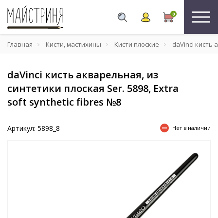
0
Главная
Кисти, мастихины
Кисти плоские
daVinci кисть а
daVinci кисть акварельная, из
синтетики плоская Ser. 5898, Extra
soft synthetic fibres №8
Артикул: 5898_8
Нет в наличии