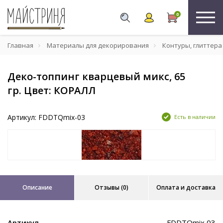
0
Главная
Материалы для декорирования
Контуры, глиттера
Деко-топпинг кварцевый микс, 65
гр. Цвет: КОРАЛЛ
Артикул: FDDTQmix-03
Есть в наличии
Описание
Отзывы (0)
Оплата и доставка
Артикул
FDDTQmix 03