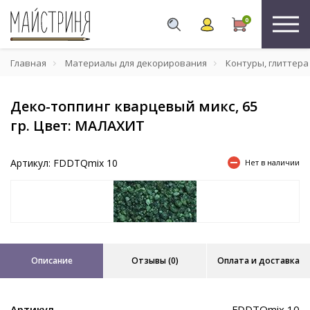
0
Главная
Материалы для декорирования
Контуры, глиттера
Деко-топпинг кварцевый микс, 65
гр. Цвет: МАЛАХИТ
Артикул: FDDTQmix 10
Нет в наличии
Описание
Отзывы (0)
Оплата и доставка
Артикул
FDDTQmix 10