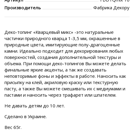
Производитель
Фабрика Декору
Деко-топинг «Кварцевый микс» -это натуральные
частички природного кварца 1-3,5 мм, окрашенные в
природные цвета, имитирующие полу-драгоценные
камни. Идеально подходит для декорирования любых
поверхностей, создания дополнительной текстуры и
объема. При помощи деко-топингов Вы можете делать
финальные яркие акценты, а так же создавать
неповторимые фоны и эффекты в работе. Наносить как
присыпку на клей, акриловую краску или текстурную
пасту, а также Вы можете смешивать их с медиумами и
пастами и наносить через трафарет или шпателем.
Не давать детям до 10 лет.
Сделано в Украине.
Вес 65г.