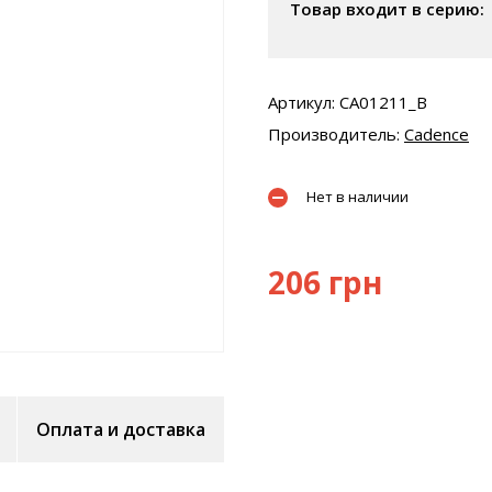
Товар входит в серию:
Артикул: CA01211_B
Производитель:
Cadence
Нет в наличии
206 грн
Оплата и доставка