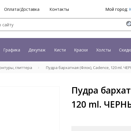
Оплата/Доставка
Контакты
Мой город:
Графика
Декупаж
Кисти
Краски
Холсты
Скидк
онтуры, глиттера
Пудра бархатная (Флок), Cadence, 120 ml. ЧЕ
Пудра бархат
120 ml. ЧЕР