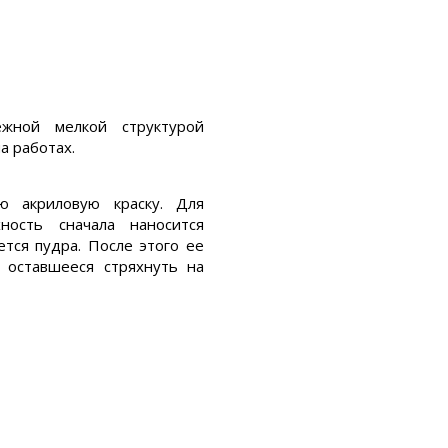
жной мелкой структурой
а работах.
ю акриловую краску. Для
ность сначала наносится
ется пудра. После этого ее
 оставшееся стряхнуть на