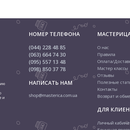
НОМЕР ТЕЛЕФОНА
МАСТЕРИЦ
(044) 228 48 85
О нас
(063) 664 74 30
Правила
(095) 557 13 48
Оплата/Достав
Мастер классы
(098) 850 37 78
Отзывы
НАПИСАТЬ НАМ
Полезные стат
цию
Контакты
о
shop@masterica.com.ua
Возврат и обм
е и
ДЛЯ КЛИЕН
Личный кабине
Бонусная прог