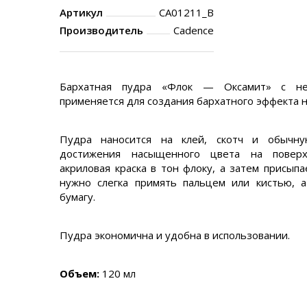
Артикул
CA01211_B
Производитель
Cadence
Бархатная пудра «Флок — Оксамит» с не
применяется для создания бархатного эффекта н
Пудра наносится на клей, скотч и обычну
достижения насыщенного цвета на поверх
акриловая краска в тон флоку, а затем присыпа
нужно слегка примять пальцем или кистью, а
бумагу.
Пудра экономична и удобна в использовании.
Объем:
120 мл