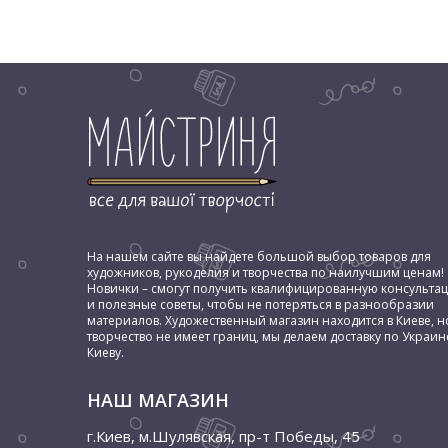
На нашем сайте вы найдете большой выбор товаров для
художников, рукоделия и творчества по наилучшим ценам!
Новички – смогут получить квалифицированную консульта
и полезные советы, чтобы не потеряться в разнообразии
материалов. Художественный магазин находится в Киеве, н
творчество не имеет границ, мы делаем доставку по Украин
Киеву.
НАШ МАГАЗИН
г.Киев, м.Шулявская
,
пр-т Победы, 45