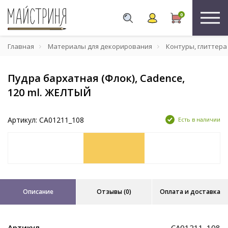
0
Главная
Материалы для декорирования
Контуры, глиттера
Пудра бархатная (Флок), Cadence,
120 ml. ЖЕЛТЫЙ
Артикул: CA01211_108
Есть в наличии
Описание
Отзывы (0)
Оплата и доставка
Артикул
CA01211_108