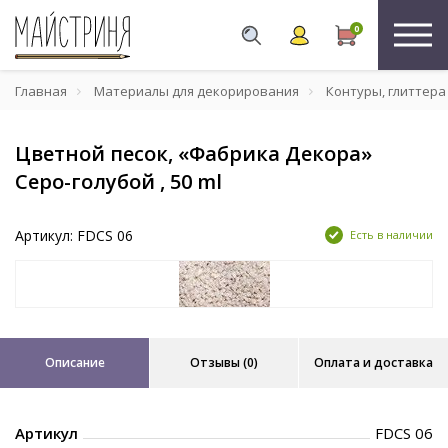
0
Главная
Материалы для декорирования
Контуры, глиттера
Цветной песок, «Фабрика Декора»
Серо-голубой , 50 ml
Артикул: FDCS 06
Есть в наличии
Описание
Отзывы (0)
Оплата и доставка
Артикул
FDCS 06