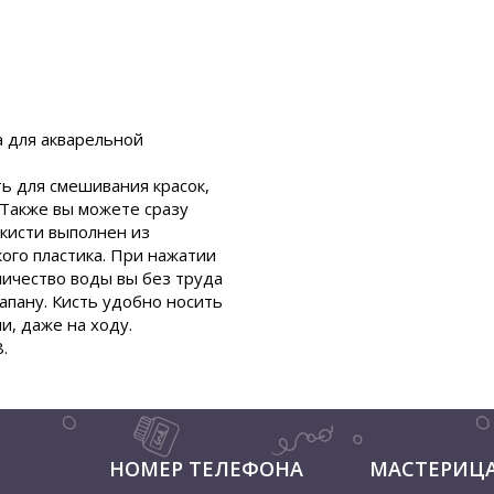
а для акварельной
ть для смешивания красок,
 Также вы можете сразу
 кисти выполнен из
кого пластика. При нажатии
личество воды вы без труда
апану. Кисть удобно носить
ии, даже на ходу.
8.
НОМЕР ТЕЛЕФОНА
МАСТЕРИЦ