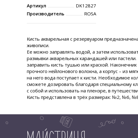
Артикул
DK12827
Производитель
ROSA
Кисть акварельная с резервуаром предназначен
живописи.
Ее можно заправлять водой, а затем использова
размывки акварельных карандашей или пастели.
заправить кисть тушью или краской. Наконечник
прочного нейлонового волокна, а корпус – из мяг
на него вода поступает к кисти. Необходимое ко
сможете дозировать благодаря специальному кл
с собой и использовать на пленэре, в путешеств
Кисть представлена в трёх размерах: №2, №6, №