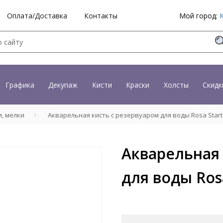
Оплата/Доставка
Контакты
Мой город:
Графика
Декупаж
Кисти
Краски
Холсты
Скидк
и, мелки
Акварельная кисть с резервуаром для воды Rosa Start
Акварельная 
для воды Ros