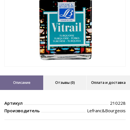
Описание
Отзывы (0)
Оплата и доставка
Артикул
210228
Производитель
Lefranc&Bourgeois