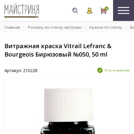
0
Главная
Роспись по стеклу, витражи
Краски по стеклу
Ви
Витражная краска Vitrail Lefranc &
Bourgeois Бирюзовый №050, 50 ml
Артикул: 210228
Есть в наличии