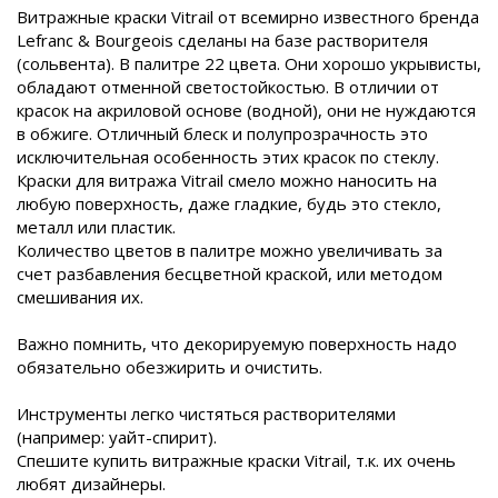
Витражные краски Vitrail от всемирно известного бренда
Lefranc & Bourgeois сделаны на базе растворителя
(сольвента). В палитре 22 цвета. Они хорошо укрывисты,
обладают отменной светостойкостью. В отличии от
красок на акриловой основе (водной), они не нуждаются
в обжиге. Отличный блеск и полупрозрачность это
исключительная особенность этих красок по стеклу.
Краски для витража Vitrail смело можно наносить на
любую поверхность, даже гладкие, будь это стекло,
металл или пластик.
Количество цветов в палитре можно увеличивать за
счет разбавления бесцветной краской, или методом
смешивания их.
Важно помнить, что декорируемую поверхность надо
обязательно обезжирить и очистить.
Инструменты легко чистяться растворителями
(например: уайт-спирит).
Спешите купить витражные краски Vitrail, т.к. их очень
любят дизайнеры.