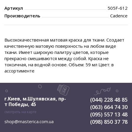
Артикул
505F-612
Производитель
Cadence
Высококачественная матовая краска для ткани. Создает
качественную матовую поверхность на любом виде
ткани. Имеет широкую палитру цветов, которые
прекрасно смешиваются между собой. Краска не
токсичная, на водной основе. Объем: 59 мл Цвет: в
ассортименте
г.Киев, м.Шулявская
,
пр-
(044) 228 48 85
т Победы, 45
(063) 664 74 30
смотреть на карте
(095) 557 13 48
(098) 850 37 78
shop@masterica.com.ua