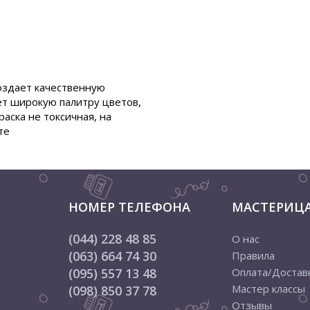
Создает качественную
ет широкую палитру цветов,
аска не токсичная, на
те
НОМЕР ТЕЛЕФОНА
МАСТЕРИЦ
(044) 228 48 85
О нас
(063) 664 74 30
Правила
(095) 557 13 48
Оплата/Достав
Мастер классы
(098) 850 37 78
Отзывы