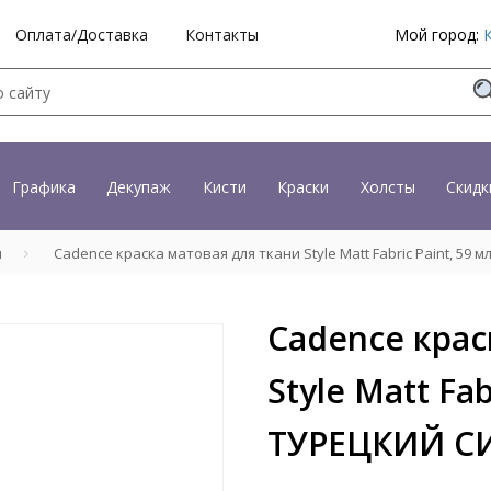
Оплата/Доставка
Контакты
Мой город:
Графика
Декупаж
Кисти
Краски
Холсты
Скидк
и
Cadence краска матовая для ткани Style Matt Fabric Paint, 59
Cadence крас
Style Matt Fab
ТУРЕЦКИЙ С