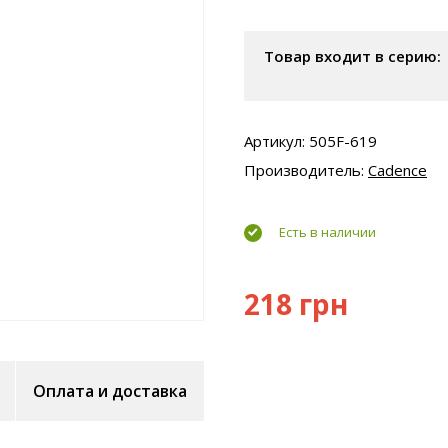
Товар входит в серию:
Артикул: 505F-619
Производитель:
Cadence
Есть в наличии
218 грн
Оплата и доставка