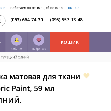
Київ
Работаем пн-пт 10-19, сб-вс 10-18
Ru
Ua
(063) 664-74-30
(095) 557-13-48
КОШИК
и
Кабинет
Выбрано 0
 мл ТУРЕЦКИЙ СИНИЙ.
ка матовая для ткани
ric Paint, 59 мл
ИНИЙ.