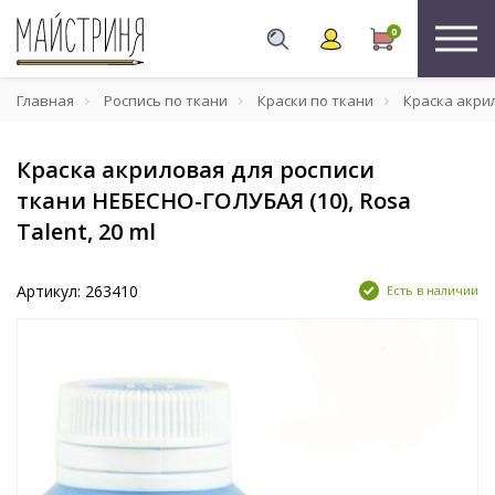
0
Главная
Роспись по ткани
Краски по ткани
Краска акрил
Краска акриловая для росписи
ткани НЕБЕСНО-ГОЛУБАЯ (10), Rosa
Talent, 20 ml
Артикул: 263410
Есть в наличии