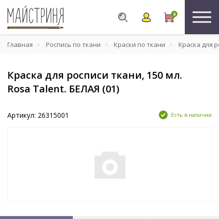
0
Главная
Роспись по ткани
Краски по ткани
Краска для ро
Краска для росписи ткани, 150 мл.
Rosa Talent. БЕЛАЯ (01)
Артикул: 26315001
Есть в наличии