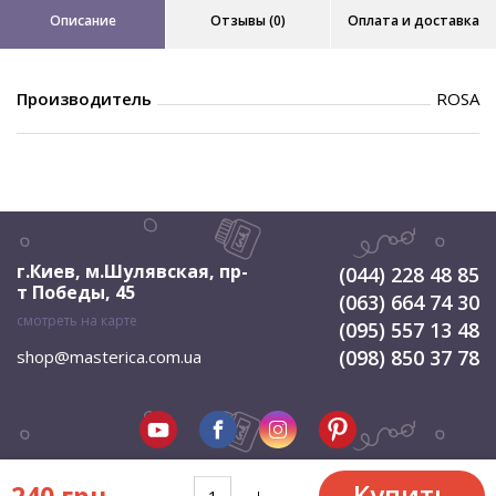
Описание
Отзывы (0)
Оплата и доставка
Производитель
ROSA
г.Киев, м.Шулявская
,
пр-
(044) 228 48 85
т Победы, 45
(063) 664 74 30
смотреть на карте
(095) 557 13 48
(098) 850 37 78
shop@masterica.com.ua
Купить
240 грн