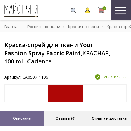
0
Главная
Роспись по ткани
Краски по ткани
Краска-спрей 
Краска-спрей для ткани Your
Fashion Spray Fabric Paint,КРАСНАЯ,
100 ml., Cadence
Артикул: CA0507_1106
Есть в наличии
Описание
Отзывы (0)
Оплата и доставка