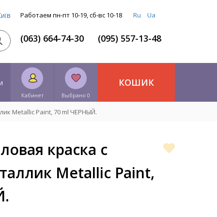
Київ
Работаем пн-пт 10-19, сб-вс 10-18
Ru
Ua
(063) 664-74-30
(095) 557-13-48
КОШИК
и
Кабинет
Выбрано 0
 Metallic Paint, 70 ml ЧЕРНЫЙ.
ловая краска с
аллик Metallic Paint,
Й.