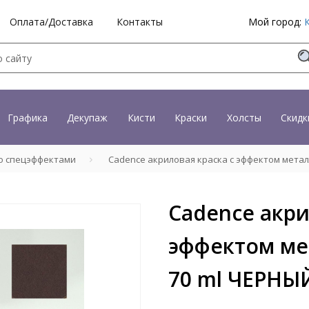
Оплата/Доставка
Контакты
Мой город:
Графика
Декупаж
Кисти
Краски
Холсты
Скидк
со спецэффектами
Cadence акриловая краска с эффектом металлик
Cadence акри
эффектом мет
70 ml ЧЕРНЫ