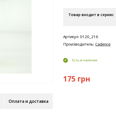
Товар входит в серию:
Артикул: 0120_216
Производитель:
Cadence
Есть в наличии
175 грн
Оплата и доставка