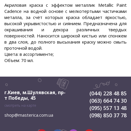
Акриловая краска с эффектом металлик Metallic Paint
Cadence на водной основе с мелкотертыми частичками
металла, за счёт которых краска обладает яркостью,
высокой укрывистостью и сиянием. Предназначена для
окрашивания и декора различных твердых
поверхностей. Наносится широкой кистью или спонжем
в два слоя, до полного высыхания краску можно смыть
проточной водой.
Цвета: в ассортименте;
Объем: 70 мл.
г.Киев, м.Шулявская
,
пр-
(044) 228 48 85
т Победы, 45
(063) 664 74 30
смотреть на карте
(095) 557 13 48
(098) 850 37 78
shop@masterica.com.ua