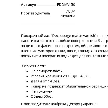
Артикул
FDDMV-50
ДДМ
Производитель
Украина
Прозрачный лак "Decoupage matte varnish" на во
наносится кистью на любые поверхности и быстр
защитного финишного покрытия, оберегающего 
внешних факторов (пыли, влаги, грязи). Лак соз
покрытие и прекрасно подходит для винтажных 
Особенности:
Не замораживать.
Условия хранения от+5 до +40°C.
Детям от 14 лет.
Товар не подлежит обязательной сертифик
Не токсичен.
Объем 50мл.
Производитель: Фабрика Декору (Украина).