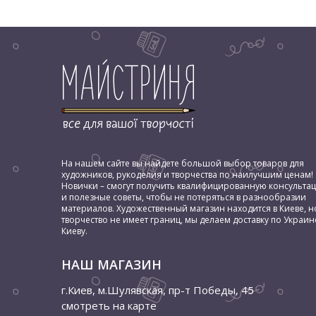
На нашем сайте вы найдете большой выбор товаров для
художников, рукоделия и творчества по наилучшим ценам!
Новички – смогут получить квалифицированную консульта
и полезные советы, чтобы не потеряться в разнообразии
материалов. Художественный магазин находится в Киеве, н
творчество не имеет границ, мы делаем доставку по Украин
Киеву.
НАШ МАГАЗИН
г.Киев, м.Шулявская
,
пр-т Победы, 45
смотреть на карте