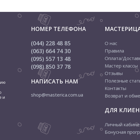
НОМЕР ТЕЛЕФОНА
МАСТЕРИЦ
(044) 228 48 85
О нас
(063) 664 74 30
Правила
(095) 557 13 48
Оплата/Достав
Мастер классы
(098) 850 37 78
Отзывы
НАПИСАТЬ НАМ
Полезные стат
цию
Контакты
о
shop@masterica.com.ua
Возврат и обм
е и
ДЛЯ КЛИЕН
Личный кабине
Бонусная прог