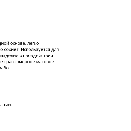
дной основе, легко
о сохнет. Используется для
изделие от воздействия
дает равномерное матовое
работ.
ации.