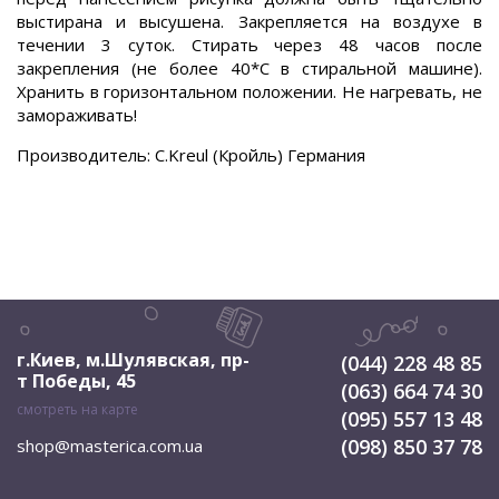
выстирана и высушена. Закрепляется на воздухе в
течении 3 суток. Стирать через 48 часов после
закрепления (не более 40*С в стиральной машине).
Хранить в горизонтальном положении. Не нагревать, не
замораживать!
Производитель: С.Kreul (Кройль) Германия
.
г.Киев, м.Шулявская
,
пр-
(044) 228 48 85
т Победы, 45
(063) 664 74 30
смотреть на карте
(095) 557 13 48
(098) 850 37 78
shop@masterica.com.ua