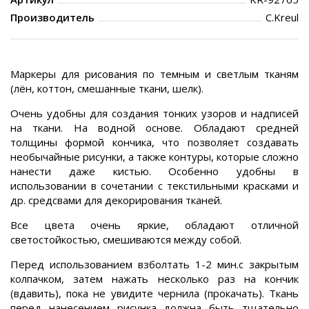
Производитель
C.Kreul
Маркеры для рисования по темным и светлым тканям
(лён, коттон, смешанные ткани, шелк).
Очень удобны для создания тонких узоров и надписей
на ткани. На водной основе. Обладают средней
толщины формой кончика, что позволяет создавать
необычайные рисунки, а также контуры, которые сложно
нанести даже кистью. Особенно удобны в
использовании в сочетании с текстильными красками и
др. средсвами для декорирования тканей.
Все цвета очень яркие, обладают отличной
светостойкостью, смешиваются между собой.
Перед использованием взболтать 1-2 мин.с закрытым
колпачком, затем нажать несколько раз на кончик
(вдавить), пока не увидите чернила (прокачать). Ткань
перед нанесением рисунка должна быть тщательно