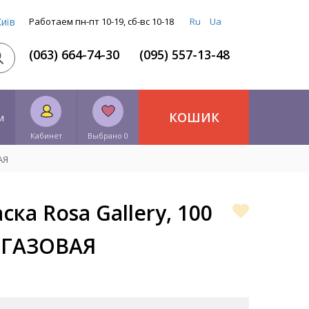
Київ
Работаем пн-пт 10-19, сб-вс 10-18
Ru
Ua
(063) 664-74-30
(095) 557-13-48
КОШИК
и
Кабинет
Выбрано 0
АЯ
ка Rosa Gallery, 100
А ГАЗОВАЯ