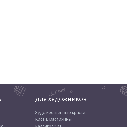
А
ДЛЯ ХУДОЖНИКОВ
Художественные краски
Кисти, мастихины
ка
Каллиграфия