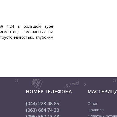
ВАЯ 124 в большой тубе
пигментов, замешанных на
тоустойчивостью, глубоким
НОМЕР ТЕЛЕФОНА
МАСТЕРИЦ
(044) 228 48 85
О нас
(063) 664 74 30
Правила
(095) 557 13 48
Оплата/Достав