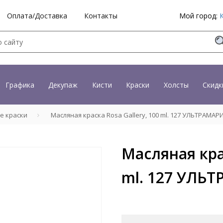
Оплата/Доставка
Контакты
Мой город:
Графика
Декупаж
Кисти
Краски
Холсты
Скидк
е краски
Масляная краска Rosa Gallery, 100 ml. 127 УЛЬТРАМАР
Масляная крас
ml. 127 УЛЬ