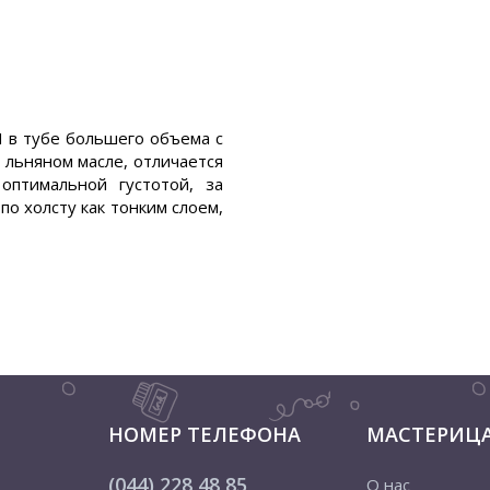
 в тубе большего объема с
льняном масле, отличается
 оптимальной густотой, за
о холсту как тонким слоем,
НОМЕР ТЕЛЕФОНА
МАСТЕРИЦ
(044) 228 48 85
О нас