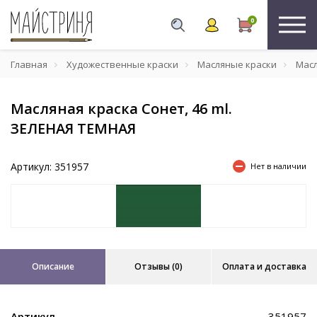
0
Главная
Художественные краски
Масляные краски
Масл
Масляная краска Сонет, 46 ml.
ЗЕЛЕНАЯ ТЕМНАЯ
Артикул: 351957
Нет в наличии
Описание
Отзывы (0)
Оплата и доставка
Артикул
351957